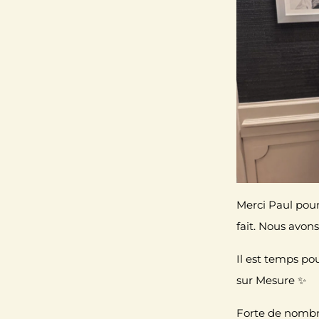
Merci Paul pour
fait. Nous avon
Il est temps po
sur Mesure ✨
Forte de nombre