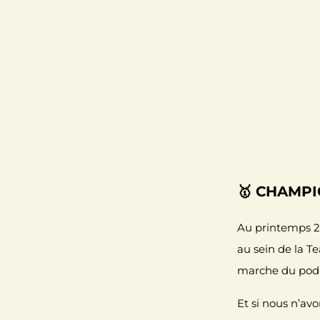
🥇 CHAMP
Au printemps 
au sein de la
Te
marche du pod
Et si nous n’avon