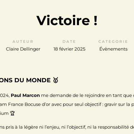
Victoire !
AUTEUR
DATE
CATEGORIE
Claire Dellinger
18 février 2025
Évènements
IONS DU MONDE 🥇
2024,
Paul Marcon
me demande de le rejoindre en tant que c
am France Bocuse d’or
avec pour seul objectif : gravir sur la 
ium 🏆
s pris à la légère ni l’enjeu, ni l’objectif, ni la responsabilité 