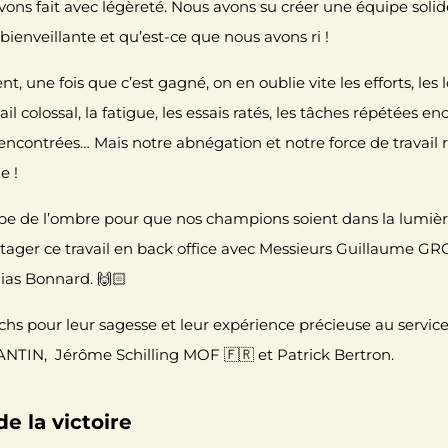
avons fait avec légèreté. Nous avons su créer une équipe so
bienveillante et qu’est-ce que nous avons ri !
, une fois que c’est gagné, on en oublie vite les efforts, les
ail colossal, la fatigue, les essais ratés, les tâches répétées e
ncontrées… Mais notre abnégation et notre force de travail re
e !
ipe de l’ombre pour que nos champions soient dans la lumière
ager ce travail en back office avec Messieurs
Guillaume GR
ias Bonnard. 🙌🏻
hs pour leur sagesse et leur expérience précieuse au service 
ANTIN
,
Jérôme Schilling MOF 🇫🇷
et
Patrick Bertron
.
e la victoire