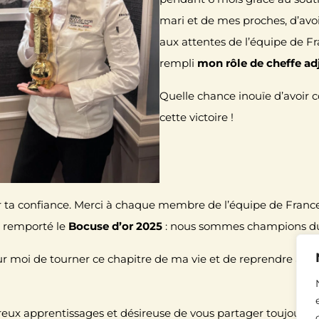
mari et de mes proches, d’avo
aux attentes de l’équipe de Fr
rempli
mon rôle de cheffe ad
Quelle chance inouïe d’avoir 
cette victoire !
 ta confiance. Merci à chaque membre de l’équipe de France
s remporté le
Bocuse d’or 2025
: nous sommes champions d
ur moi de tourner ce chapitre de ma vie et de reprendre avec 
ux apprentissages et désireuse de vous partager toujours p