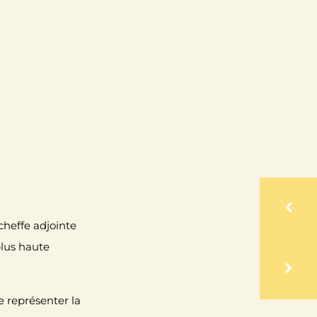
heffe adjointe
plus haute
de représenter la